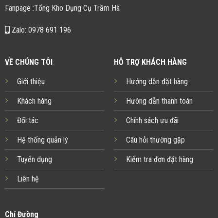
Fanpage :Tổng Kho Dụng Cụ Trầm Hà
Zalo: 0978 691 196
VỀ CHÚNG TÔI
HỖ TRỢ KHÁCH HÀNG
Giới thiệu
Hướng dẫn đặt hàng
Khách hàng
Hướng dẫn thanh toán
Đối tác
Chính sách ưu đãi
Hệ thống quản lý
Câu hỏi thường gặp
Tuyển dụng
Kiểm tra đơn đặt hàng
Liên hệ
Chỉ Đường