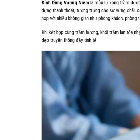
Đỉnh Đồng Vương Niệm
là mẫu lư xông trầm đượ
dựng thanh thoát, tượng trưng cho sự vững chãi, c
hợp với nhiều không gian như phòng khách, phòng tr
Khi kết hợp cùng trầm hương, khói trầm lan tỏa nh
đẹp truyền thống đầy tinh tế.