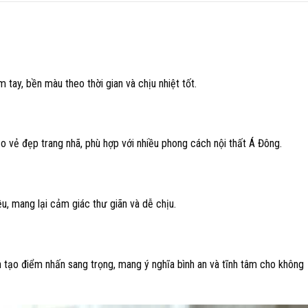
tay, bền màu theo thời gian và chịu nhiệt tốt.
ạo vẻ đẹp trang nhã, phù hợp với nhiều phong cách nội thất Á Đông.
u, mang lại cảm giác thư giãn và dễ chịu.
 tạo điểm nhấn sang trọng, mang ý nghĩa bình an và tĩnh tâm cho không