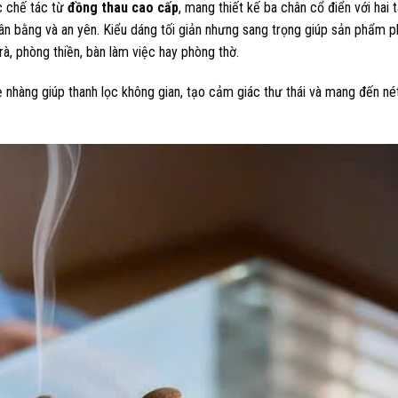
c chế tác từ
đồng thau cao cấp
, mang thiết kế ba chân cổ điển với hai t
ân bằng và an yên. Kiểu dáng tối giản nhưng sang trọng giúp sản phẩm p
à, phòng thiền, bàn làm việc hay phòng thờ.
ẹ nhàng giúp thanh lọc không gian, tạo cảm giác thư thái và mang đến né