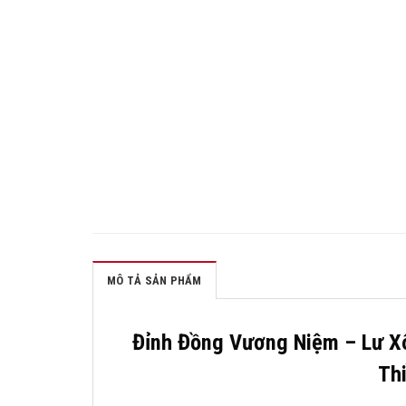
MÔ TẢ SẢN PHẨM
Đỉnh Đồng Vương Niệm – Lư X
Th