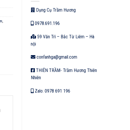
Dụng Cụ Trầm Hương
am
,
0978.691.196
59 Văn Trì – Bắc Từ Liêm – Hà
nội
confanhga@gmail.com
THIÊN TRẦM- Trầm Hương Thiên
Nhiên
Zalo: 0978 691 196
n