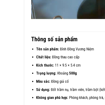
Thông số sản phẩm
Tên sản phẩm:
Đỉnh Đồng Vương Niệm
Chất liệu:
Đồng thau cao cấp
Kích thước:
11 × 9.5 × 5.4 cm
Trọng lượng:
Khoảng
500g
Màu sắc:
Đồng giả cổ
Sử dụng:
Đốt trầm nụ, trầm viên, trầm bột (kết
Không gian phù hợp:
Phòng khách, phòng trà, 