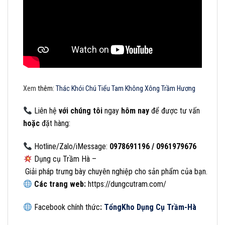
Xem
thêm:
Thác Khói Chú Tiểu Tam Không Xông Trầm Hương
Liên
hệ
với
chúng
tôi
ngay
hôm
nay
để
được
tư
vấn
hoặc
đặt
hàng:
Hotline/Zalo/iMessage:
0978691196 / 0961979676
Dụng cụ Trầm Hà –
Giải pháp trưng bày chuyên nghiệp cho sản phẩm của bạn.
Các
trang
web:
https://dungcutram.com/
Facebook chính thức
:
Tổng
Kho Dụng Cụ Trầm-Hà