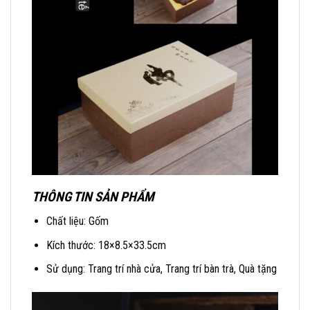
THÔNG TIN SẢN PHẨM
Chất liệu: Gốm
Kích thước: 18×8.5×33.5cm
Sử dụng: Trang trí nhà cửa, Trang trí bàn trà, Quà tặng