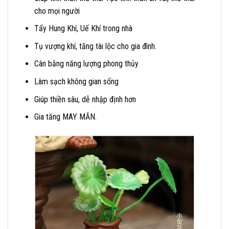
cho mọi người
Tẩy Hung Khí, Uế Khí trong nhà
Tụ vượng khí, tăng tài lộc cho gia đình.
Cân bằng năng lượng phong thủy
Làm sạch không gian sống
Giúp thiền sâu, dễ nhập định hơn
Gia tăng MAY MẮN.