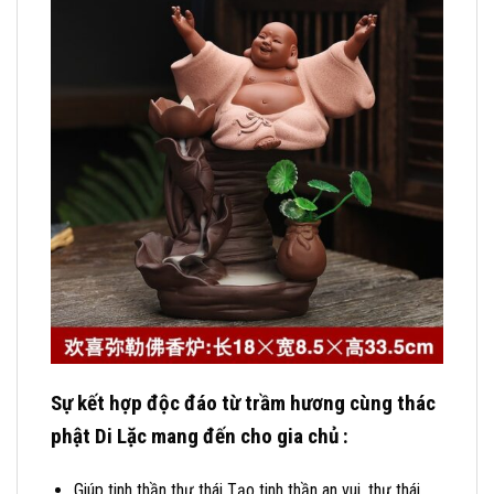
Sự kết hợp độc đáo từ trầm hương cùng thác
phật Di Lặc mang đến cho gia chủ :
Giúp tinh thần thư thái Tạo tinh thần an vui, thư thái