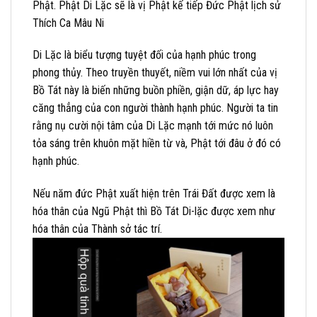
Phật. Phật Di Lặc sẽ là vị Phật kế tiếp Đức Phật lịch sử
Thích Ca Mâu Ni
Di Lặc là biểu tượng tuyệt đối của hạnh phúc trong
phong thủy. Theo truyền thuyết, niềm vui lớn nhất của vị
Bồ Tát này là biến những buồn phiền, giận dữ, áp lực hay
căng thẳng của con người thành hạnh phúc. Người ta tin
rằng nụ cười nội tâm của Di Lặc mạnh tới mức nó luôn
tỏa sáng trên khuôn mặt hiền từ và, Phật tới đâu ở đó có
hạnh phúc.
Nếu năm đức Phật xuất hiện trên Trái Đất được xem là
hóa thân của Ngũ Phật thì Bồ Tát Di-lặc được xem như
hóa thân của Thành sở tác trí.