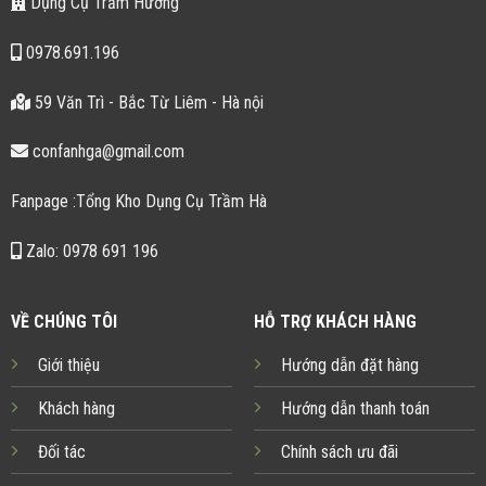
Dụng Cụ Trầm Hương
0978.691.196
59 Văn Trì - Bắc Từ Liêm - Hà nội
confanhga@gmail.com
Fanpage :Tổng Kho Dụng Cụ Trầm Hà
Zalo: 0978 691 196
VỀ CHÚNG TÔI
HỖ TRỢ KHÁCH HÀNG
Giới thiệu
Hướng dẫn đặt hàng
Khách hàng
Hướng dẫn thanh toán
Đối tác
Chính sách ưu đãi