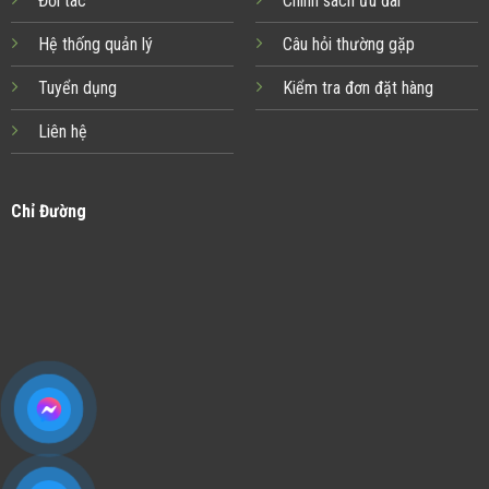
Đối tác
Chính sách ưu đãi
Hệ thống quản lý
Câu hỏi thường gặp
Tuyển dụng
Kiểm tra đơn đặt hàng
Liên hệ
Chỉ Đường