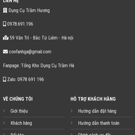
LIÊN HỆ
Dụng Cụ Trầm Hương
0978.691.196
59 Văn Trì - Bắc Từ Liêm - Hà nội
confanhga@gmail.com
Fanpage :Tổng Kho Dụng Cụ Trầm Hà
Zalo: 0978 691 196
VỀ CHÚNG TÔI
HỖ TRỢ KHÁCH HÀNG
Giới thiệu
Hướng dẫn đặt hàng
Khách hàng
Hướng dẫn thanh toán