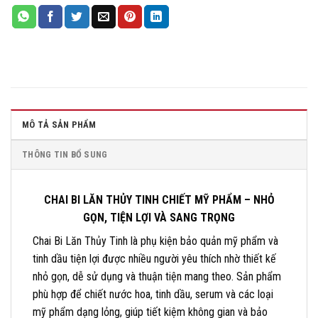
MÔ TẢ SẢN PHẨM
THÔNG TIN BỔ SUNG
CHAI BI LĂN THỦY TINH CHIẾT MỸ PHẨM – NHỎ
GỌN, TIỆN LỢI VÀ SANG TRỌNG
Chai Bi Lăn Thủy Tinh là phụ kiện bảo quản mỹ phẩm và
tinh dầu tiện lợi được nhiều người yêu thích nhờ thiết kế
nhỏ gọn, dễ sử dụng và thuận tiện mang theo. Sản phẩm
phù hợp để chiết nước hoa, tinh dầu, serum và các loại
mỹ phẩm dạng lỏng, giúp tiết kiệm không gian và bảo