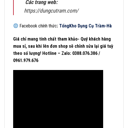
Các
trang
web:
https://dungcutram.com/
Facebook chính thức
:
Tổng
Kho Dụng Cụ Trầm-Hà
Giá chỉ mang tính chất tham khảo- Quý khách hàng
mua sỉ, sau khi lên đơn shop sẽ chỉnh sửa lại giá tuỳ
theo số lượng! Hotline – Zalo: 0388.076.386 /
0961.979.676