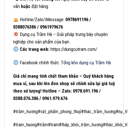
vấn
hoặc
đặt hàng:
Hotline/Zalo/iMessage:
0978691196 /
0388076386 / 0961979676
Dụng cụ Trầm Hà – Giải pháp trưng bày chuyên
nghiệp cho sản phẩm của bạn.
Các trang web:
https://dungcutram.com/
Facebook chính thức:
Tổng kho dụng cụ Trầm Hà
Giá chỉ mang tính chất tham khảo – Quý khách hàng
mua sỉ, sau khi lên đơn shop sẽ chỉnh sửa lại giá tuỳ
theo số lượng! Hotline – Zalo: 0978.691.196 /
0388.076.386 / 0961.979.676
#trầm_hương#vật_phẩm_phong_thuỷ#thác_trầm_hương#nụ_t
#tram_huong#trầm#tram#tháp_khói_trầm_hương#thác_khói_