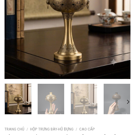
TRANG CHỦ
/
HỘP TRƯNG BÀY-HŨ ĐỰNG
/
CAO CẤP