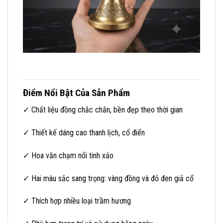
Điểm Nổi Bật Của Sản Phẩm
✓ Chất liệu đồng chắc chắn, bền đẹp theo thời gian
✓ Thiết kế dáng cao thanh lịch, cổ điển
✓ Hoa văn chạm nổi tinh xảo
✓ Hai màu sắc sang trọng: vàng đồng và đỏ đen giả cổ
✓ Thích hợp nhiều loại trầm hương