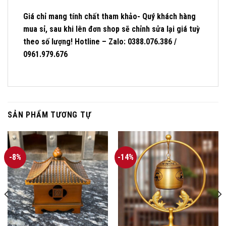
Giá chỉ mang tính chất tham khảo- Quý khách hàng
mua sỉ, sau khi lên đơn shop sẽ chỉnh sửa lại giá tuỳ
theo số lượng! Hotline – Zalo: 0388.076.386 /
0961.979.676
SẢN PHẨM TƯƠNG TỰ
-8%
-14%