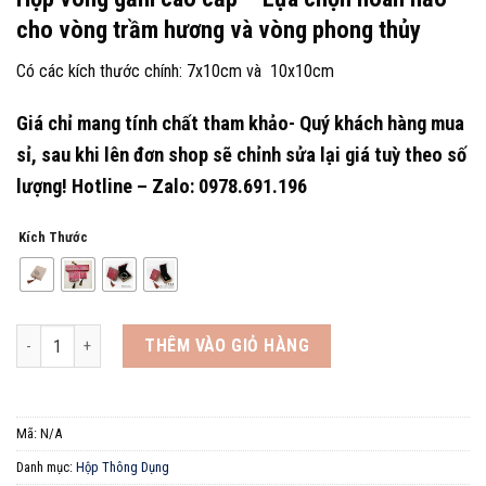
cho vòng trầm hương và vòng phong thủy
Có các kích thước chính: 7x10cm và 10x10cm
Giá chỉ mang tính chất tham khảo- Quý khách hàng mua
sỉ, sau khi lên đơn shop sẽ chỉnh sửa lại giá tuỳ theo số
lượng! Hotline – Zalo: 0978.691.196
Kích Thước
Hộp Vòng Gấm Cao Cấp - Hộp Đựng Vòng Phong Thủy số lượng
THÊM VÀO GIỎ HÀNG
Mã:
N/A
Danh mục:
Hộp Thông Dụng