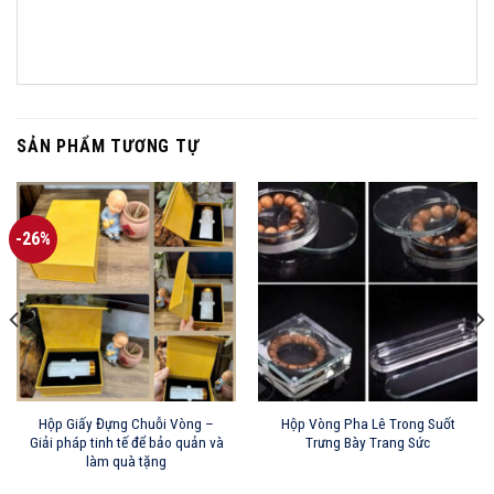
SẢN PHẨM TƯƠNG TỰ
-26%
Hộp Giấy Đựng Chuỗi Vòng –
Hộp Vòng Pha Lê Trong Suốt
Giải pháp tinh tế để bảo quản và
Trưng Bày Trang Sức
làm quà tặng