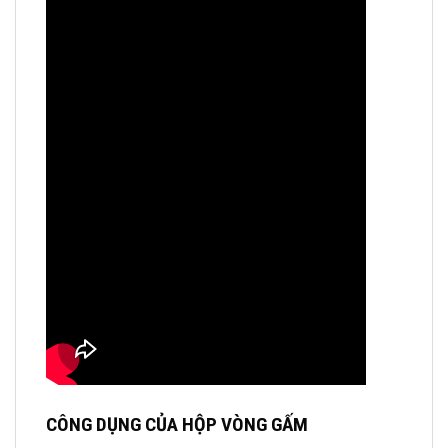
CÔNG DỤNG CỦA HỘP VÒNG GẤM