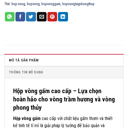
Thẻ:
hop-vong
,
hopvong
,
hopvonggam
,
hopvongtayphongthuy
MÔ TẢ SẢN PHẨM
THÔNG TIN BỔ SUNG
Hộp vòng gấm cao cấp – Lựa chọn
hoàn hảo cho vòng trầm hương và vòng
phong thủy
Hộp vòng gấm
cao cấp với chất liệu gấm thơm và thiết
kế tinh tế tỉ mỉ là giải pháp lý tưởng để bảo quản và