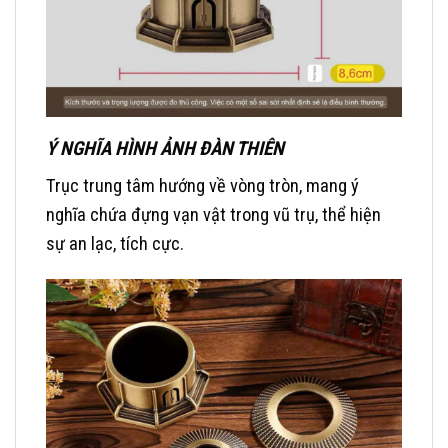
Ý NGHĨA HÌNH ẢNH ĐÀN THIÊN
Trục trung tâm hướng về vòng tròn, mang ý
nghĩa chứa đựng vạn vật trong vũ trụ, thể hiện
sự an lạc, tích cực.