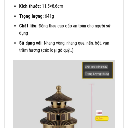
Kích thước:
11,5×8,6cm
Trọng lượng:
641g
Chất liệu
:
Đồng thau cao cấp an toàn cho người sử
dụng
Sử dụng với:
Nhang vòng, nhang que, nến, bột, vụn
trầm hương (các loại gỗ quý…)