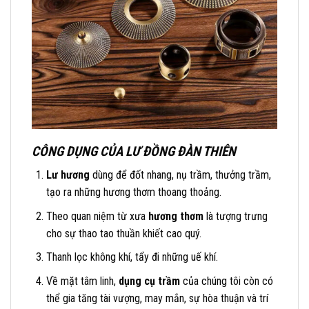
CÔNG DỤNG CỦA LƯ ĐỒNG ĐÀN THIÊN
Lư hương
dùng để đốt nhang, nụ trầm, thưởng trầm,
tạo ra những hương thơm thoang thoảng.
Theo quan niệm từ xưa
hương thơm
là tượng trưng
cho sự thao tao thuần khiết cao quý.
Thanh lọc không khí, tẩy đi những uế khí.
Về mặt tâm linh,
dụng cụ trầm
của chúng tôi còn có
thể gia tăng tài vượng, may mắn, sự hòa thuận và trí