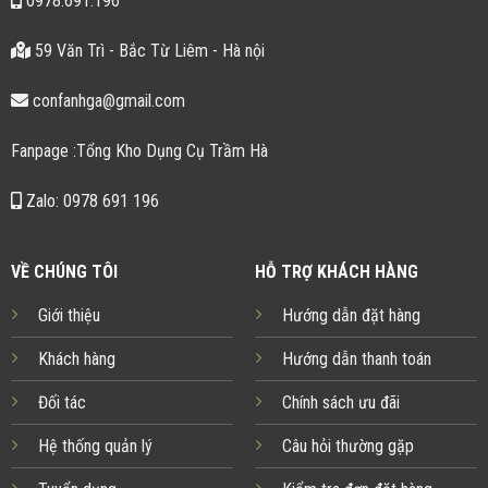
0978.691.196
59 Văn Trì - Bắc Từ Liêm - Hà nội
confanhga@gmail.com
Fanpage :Tổng Kho Dụng Cụ Trầm Hà
Zalo: 0978 691 196
VỀ CHÚNG TÔI
HỖ TRỢ KHÁCH HÀNG
Giới thiệu
Hướng dẫn đặt hàng
Khách hàng
Hướng dẫn thanh toán
Đối tác
Chính sách ưu đãi
Hệ thống quản lý
Câu hỏi thường gặp