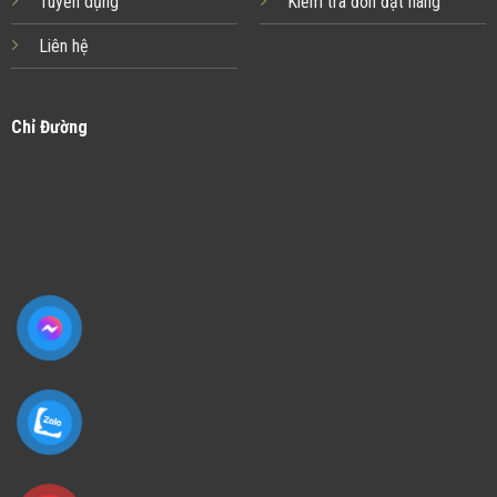
Tuyển dụng
Kiểm tra đơn đặt hàng
Liên hệ
Chỉ Đường