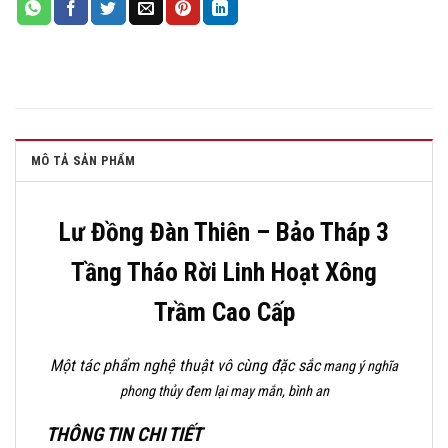
MÔ TẢ SẢN PHẨM
Lư Đồng Đàn Thiên – Bảo Tháp 3
Tầng Tháo Rời Linh Hoạt Xông
Trầm Cao Cấp
Một tác phẩm nghệ thuật vô cùng đặc sắc
mang ý nghĩa
phong thủy
đem lại may mắn, bình an
THÔNG TIN CHI TIẾT