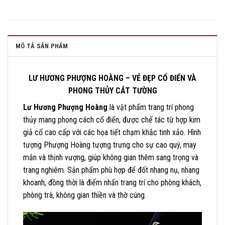
MÔ TẢ SẢN PHẨM
LƯ HƯƠNG PHƯỢNG HOÀNG – VẺ ĐẸP CỔ ĐIỂN VÀ
PHONG THỦY CÁT TƯỜNG
Lư Hương Phượng Hoàng
là vật phẩm trang trí phong
thủy mang phong cách cổ điển, được chế tác từ hợp kim
giả cổ cao cấp với các họa tiết chạm khắc tinh xảo. Hình
tượng Phượng Hoàng tượng trưng cho sự cao quý, may
mắn và thịnh vượng, giúp không gian thêm sang trọng và
trang nghiêm. Sản phẩm phù hợp để đốt nhang nụ, nhang
khoanh, đồng thời là điểm nhấn trang trí cho phòng khách,
phòng trà, không gian thiền và thờ cúng.