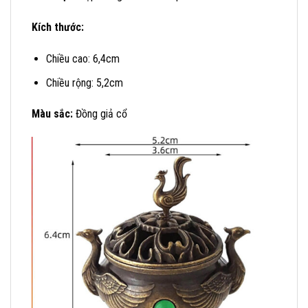
Kích thước:
Chiều cao: 6,4cm
Chiều rộng: 5,2cm
Màu sắc:
Đồng giả cổ