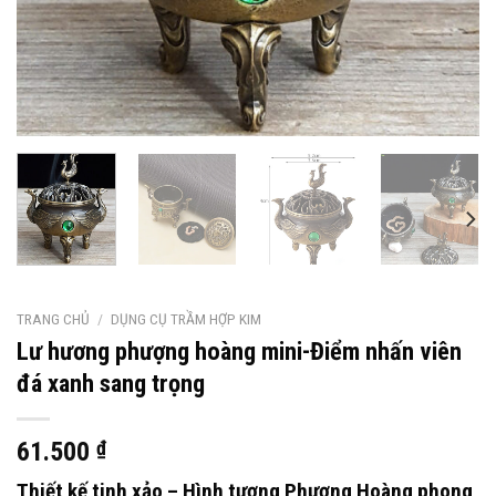
TRANG CHỦ
/
DỤNG CỤ TRẦM HỢP KIM
Lư hương phượng hoàng mini-Điểm nhấn viên
đá xanh sang trọng
61.500
₫
Thiết kế tinh xảo – Hình tượng Phượng Hoàng phong