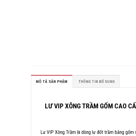
MÔ TẢ SẢN PHẨM
THÔNG TIN BỔ SUNG
LƯ VIP XÔNG TRẦM GỐM CAO CẤ
Lư VIP Xông Trầm là dòng lư đốt trầm bằng gốm s