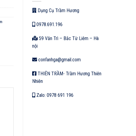
Dụng Cụ Trầm Hương
am
0978.691.196
59 Văn Trì – Bắc Từ Liêm – Hà
nội
confanhga@gmail.com
THIÊN TRẦM- Trầm Hương Thiên
Nhiên
Zalo: 0978 691 196