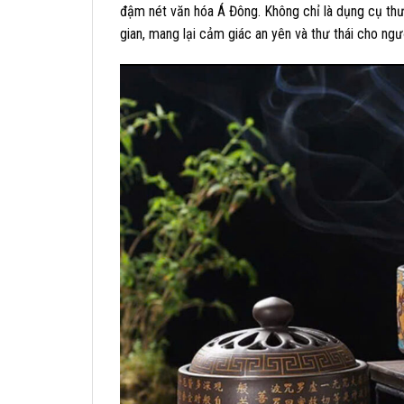
đậm nét văn hóa Á Đông. Không chỉ là dụng cụ th
gian, mang lại cảm giác an yên và thư thái cho ngư