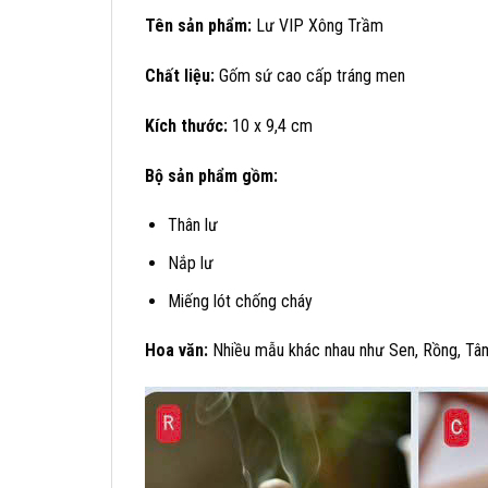
Tên sản phẩm:
Lư VIP Xông Trầm
Chất liệu:
Gốm sứ cao cấp tráng men
Kích thước:
10 x 9,4 cm
Bộ sản phẩm gồm:
Thân lư
Nắp lư
Miếng lót chống cháy
Hoa văn:
Nhiều mẫu khác nhau như Sen, Rồng, Tâm 