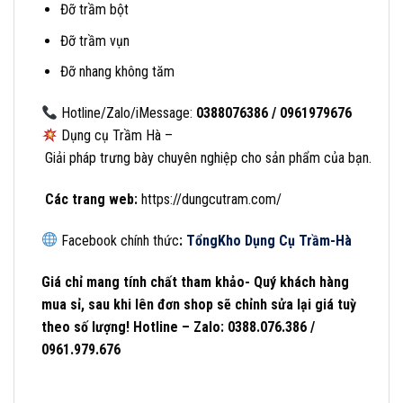
Đỡ trầm bột
Đỡ trầm vụn
Đỡ nhang không tăm
Hotline/Zalo/iMessage:
0388076386 / 0961979676
Dụng cụ Trầm Hà –
Giải pháp trưng bày chuyên nghiệp cho sản phẩm của bạn.
Các
trang
web:
https://dungcutram.com/
Facebook chính thức
:
Tổng
Kho Dụng Cụ Trầm-Hà
Giá chỉ mang tính chất tham khảo- Quý khách hàng
mua sỉ, sau khi lên đơn shop sẽ chỉnh sửa lại giá tuỳ
theo số lượng! Hotline – Zalo: 0388.076.386 /
0961.979.676