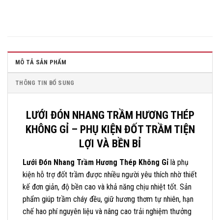
MÔ TẢ SẢN PHẨM
THÔNG TIN BỔ SUNG
LƯỚI ĐÓN NHANG TRẦM HƯƠNG THÉP
KHÔNG GỈ – PHỤ KIỆN ĐỐT TRẦM TIỆN
LỢI VÀ BỀN BỈ
Lưới Đón Nhang Trầm Hương Thép Không Gỉ
là phụ
kiện hỗ trợ đốt trầm được nhiều người yêu thích nhờ thiết
kế đơn giản, độ bền cao và khả năng chịu nhiệt tốt. Sản
phẩm giúp trầm cháy đều, giữ hương thơm tự nhiên, hạn
chế hao phí nguyên liệu và nâng cao trải nghiệm thưởng