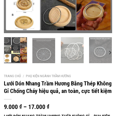
TRANG CHỦ
/
PHỤ KIỆN NGÀNH TRẦM HƯƠNG
Lưới Dón Nhang Trầm Hương Bằng Thép Không
Gỉ Chống Cháy hiệu quả, an toàn, cực tiểt kiệm
9.000
₫
–
17.000
₫