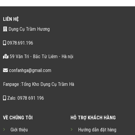
LIÊN HỆ
Dụng Cụ Trầm Hương
0978.691.196
59 Văn Trì - Bắc Từ Liêm - Hà nội
confanhga@gmail.com
Fanpage :Tổng Kho Dụng Cụ Trầm Hà
Zalo: 0978 691 196
VỀ CHÚNG TÔI
HỖ TRỢ KHÁCH HÀNG
Giới thiệu
Hướng dẫn đặt hàng