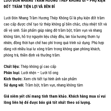
LƯỚI ĐÓN NHANG TRẦM HƯƠNG THÉP KHÔNG GỈ – PHỤ KIỆN
ĐỐT TRẦM TIỆN LỢI VÀ BỀN BỈ
Lưới Đón Nhang Trầm Hương Thép Không Gỉ là phụ kiện đốt trầm
cao cấp được chế tạo từ thép không gỉ bền chắc, chịu nhiệt tốt và
dễ vệ sinh. Sản phẩm giúp nâng đỡ trầm bột, trầm vụn và nhang
không tăm, hỗ trợ nguyên liệu cháy đều, lan tỏa hương thơm tự
nhiên, đồng thời hạn chế hao phí trong quá trình sử dụng. Phù hợp
dùng với nhiều loại lư xông trầm trong không gian phòng khách,
phòng trà, thiền định và thưởng trầm.
Chất liệu:
Thép không gỉ cao cấp
Phân loại:
Lưới nhện – Lưới tổ ong
Kích thước:
Xem chi tiết tại hình ảnh sản phẩm
Sử dụng với:
Trầm bột, trầm vụn, nhang không tăm
Giá niêm yết chỉ mang tính tham khảo. Khách hàng mua sỉ vui
lòng liên hệ để được báo giá tốt nhất theo số lượng.