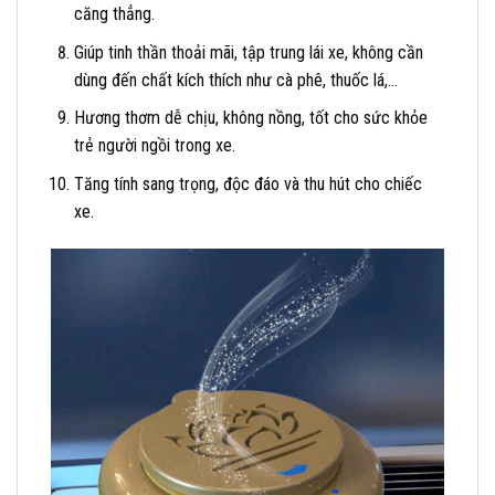
căng thẳng.
Giúp tinh thần thoải mãi, tập trung lái xe, không cần
dùng đến chất kích thích như cà phê, thuốc lá,…
Hương thơm dễ chịu, không nồng, tốt cho sức khỏe
trẻ người ngồi trong xe.
Tăng tính sang trọng, độc đáo và thu hút cho chiếc
xe.