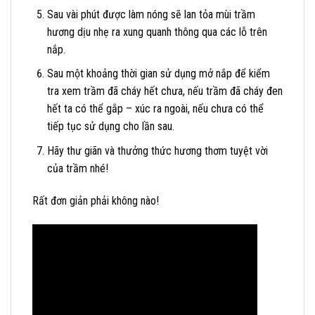
Sau vài phút được làm nóng sẽ lan tỏa mùi trầm
hương dịu nhẹ ra xung quanh thông qua các lỗ trên
nắp.
Sau một khoảng thời gian sử dụng mở nắp để kiểm
tra xem trầm đã cháy hết chưa, nếu trầm đã cháy đen
hết ta có thể gắp – xúc ra ngoài, nếu chưa có thể
tiếp tục sử dụng cho lần sau.
Hãy thư giãn và thưởng thức hương thơm tuyệt vời
của trầm nhé!
Rất đơn giản phải không nào!