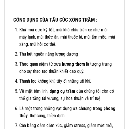
CÔNG DỤNG CỦA TẨU CÚC XÔNG TRẦM :
Khử mùi cực kỳ tốt, mùi khó chịu trên xe như mùi
máy lạnh, mùi thức ăn, mùi thuốc lá, mùi ẩm mốc, mùi
xăng, mùi hôi cơ thể.
Thu hút nguồn năng lượng dương
Theo quan niệm từ xưa
hương thơm
là tượng trưng
cho sự thao tao thuần khiết cao quý.
Thanh lọc không khí, tẩy đi những uế khí.
Về mặt tâm linh,
dụng cụ trầm
của chúng tôi còn có
thể gia tăng tài vượng, sự hòa thuận và trí tuệ.
Là một trong những vật dụng ưa chuộng trong
phong
thủy
, thờ cúng, thiền định.
Cân bằng cảm cảm xúc, giảm stress, giảm mệt mỏi,