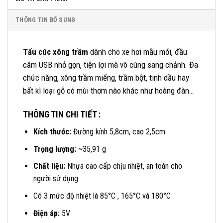
THÔNG TIN BỔ SUNG
Tẩu cúc xông trầm
dành cho xe hơi mẫu mới, đầu
cắm USB nhỏ gọn, tiện lợi mà vô cùng sang chảnh. Đa
chức năng, xông trầm miếng, trầm bột, tinh dầu hay
bất kì loại gỗ có mùi thơm nào khác như hoàng đàn…
THÔNG TIN CHI TIẾT :
Kích thước:
Đường kính 5,8cm, cao 2,5cm
Trọng lượng:
~35,91 g
Chất liệu:
Nhựa cao cấp chịu nhiệt, an toàn cho
người sử dụng.
Có 3 mức độ nhiệt là 85°C , 165°C và 180°C
Điện áp:
5V