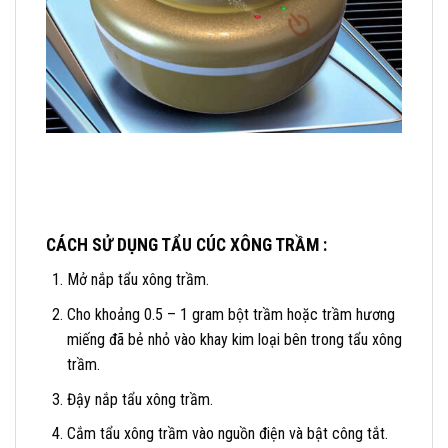
CÁCH SỬ DỤNG TẨU CÚC XÔNG TRẦM :
Mở nắp tẩu xông trầm.
Cho khoảng 0.5 – 1 gram bột trầm hoặc trầm hương
miếng đã bẻ nhỏ vào khay kim loại bên trong tẩu xông
trầm.
Đậy nắp tẩu xông trầm.
Cắm tẩu xông trầm vào nguồn điện và bật công tắt.