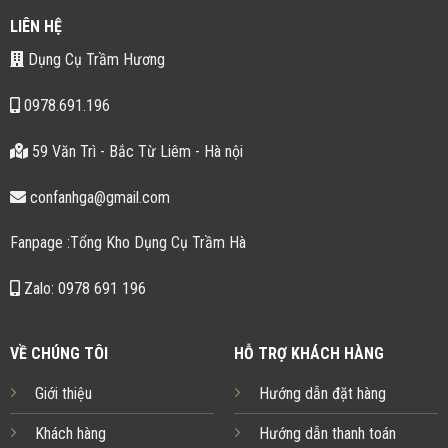
LIÊN HỆ
Dụng Cụ Trầm Hương
0978.691.196
59 Văn Trì - Bắc Từ Liêm - Hà nội
confanhga@gmail.com
Fanpage :Tổng Kho Dụng Cụ Trầm Hà
Zalo: 0978 691 196
VỀ CHÚNG TÔI
HỖ TRỢ KHÁCH HÀNG
Giới thiệu
Hướng dẫn đặt hàng
Khách hàng
Hướng dẫn thanh toán