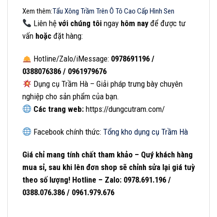
Xem thêm:
Tẩu Xông Trầm Trên Ô Tô Cao Cấp Hình Sen
Liên hệ
với chúng tôi
ngay
hôm nay
để được tư
vấn
hoặc
đặt hàng:
Hotline/Zalo/iMessage:
0978691196 /
0388076386 / 0961979676
Dụng cụ Trầm Hà – Giải pháp trưng bày chuyên
nghiệp cho sản phẩm của bạn.
Các trang web:
https://dungcutram.com/
Facebook chính thức:
Tổng kho dụng cụ Trầm Hà
Giá chỉ mang tính chất tham khảo – Quý khách hàng
mua sỉ, sau khi lên đơn shop sẽ chỉnh sửa lại giá tuỳ
theo số lượng! Hotline – Zalo: 0978.691.196 /
0388.076.386 / 0961.979.676