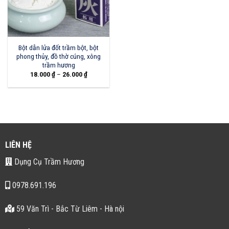
Bột dẫn lửa đốt trầm bột, bột
phong thủy, đồ thờ cúng, xông
trầm hương
18.000
₫
–
26.000
₫
LIÊN HỆ
Dụng Cụ Trầm Hương
0978.691.196
59 Văn Trì - Bắc Từ Liêm - Hà nội