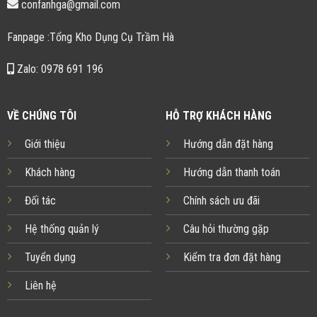
confanhga@gmail.com
Fanpage :Tổng Kho Dụng Cụ Trầm Hà
Zalo: 0978 691 196
VỀ CHÚNG TÔI
HỖ TRỢ KHÁCH HÀNG
Giới thiệu
Hướng dẫn đặt hàng
Khách hàng
Hướng dẫn thanh toán
Đối tác
Chính sách ưu đãi
Hệ thống quản lý
Câu hỏi thường gặp
Tuyển dụng
Kiểm tra đơn đặt hàng
Liên hệ