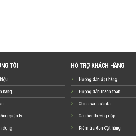
ÚNG TÔI
HỖ TRỢ KHÁCH HÀNG
thiệu
Hướng dẫn đặt hàng
h hàng
Hướng dẫn thanh toán
ác
Chính sách ưu đãi
hống quản lý
Câu hỏi thường gặp
n dụng
Kiểm tra đơn đặt hàng