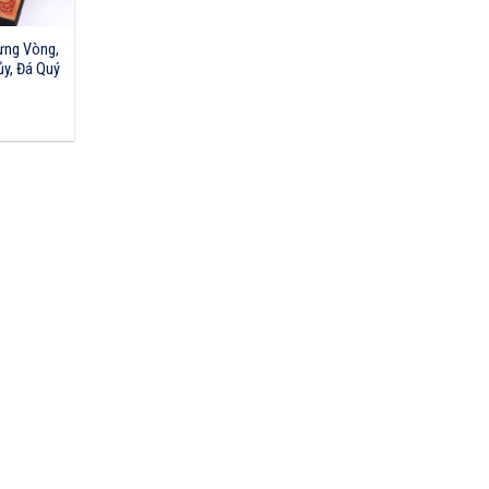
ựng Vòng,
ủy, Đá Quý