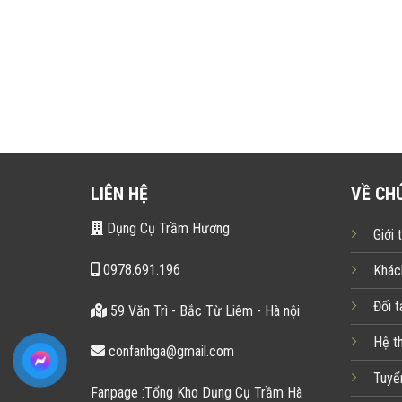
LIÊN HỆ
VỀ CH
Dụng Cụ Trầm Hương
Giới 
0978.691.196
Khác
Đối t
59 Văn Trì - Bắc Từ Liêm - Hà nội
Hệ t
confanhga@gmail.com
Tuyể
Fanpage :Tổng Kho Dụng Cụ Trầm Hà