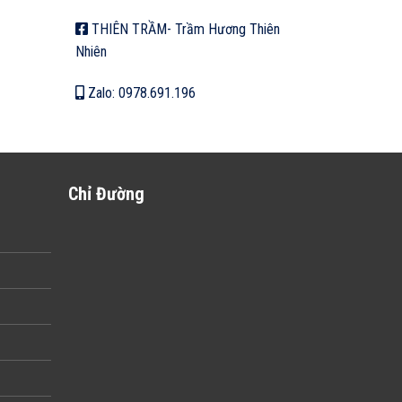
THIÊN TRẦM- Trầm Hương Thiên
Nhiên
Zalo: 0978.691.196
Chỉ Đường