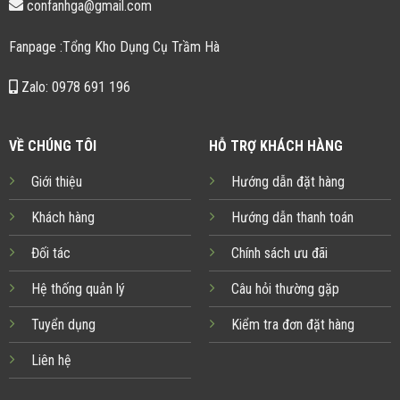
confanhga@gmail.com
Fanpage :Tổng Kho Dụng Cụ Trầm Hà
Zalo: 0978 691 196
VỀ CHÚNG TÔI
HỖ TRỢ KHÁCH HÀNG
Giới thiệu
Hướng dẫn đặt hàng
Khách hàng
Hướng dẫn thanh toán
Đối tác
Chính sách ưu đãi
Hệ thống quản lý
Câu hỏi thường gặp
Tuyển dụng
Kiểm tra đơn đặt hàng
Liên hệ