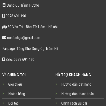
Dụng Cụ Trầm Hương
0978.691.196
59 Văn Trì - Bắc Từ Liêm - Hà nội
confanhga@gmail.com
Fanpage :Tổng Kho Dụng Cụ Trầm Hà
Zalo: 0978 691 196
VỀ CHÚNG TÔI
HỖ TRỢ KHÁCH HÀNG
Giới thiệu
Hướng dẫn đặt hàng
Khách hàng
Hướng dẫn thanh toán
Đối tác
Chính sách ưu đãi