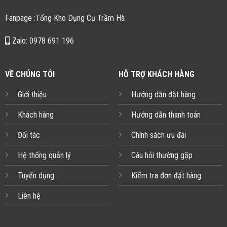
Fanpage :Tổng Kho Dụng Cụ Trầm Hà
Zalo: 0978 691 196
VỀ CHÚNG TÔI
HỖ TRỢ KHÁCH HÀNG
Giới thiệu
Hướng dẫn đặt hàng
Khách hàng
Hướng dẫn thanh toán
Đối tác
Chính sách ưu đãi
Hệ thống quản lý
Câu hỏi thường gặp
Tuyển dụng
Kiểm tra đơn đặt hàng
Liên hệ