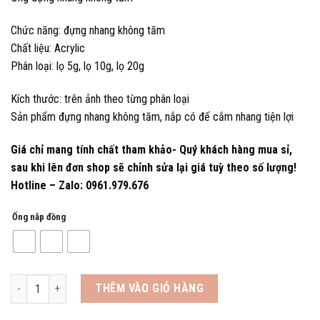
Chức năng: đựng nhang không tăm
Chất liệu: Acrylic
Phân loại: lọ 5g, lọ 10g, lọ 20g
Kích thước: trên ảnh theo từng phân loại
Sản phẩm đựng nhang không tăm, nắp có đế cắm nhang tiện lợi
Giá chỉ mang tính chất tham khảo- Quý khách hàng mua sỉ,
sau khi lên đơn shop sẽ chỉnh sửa lại giá tuỳ theo số lượng!
Hotline – Zalo: 0961.979.676
Ống nắp đồng
Ống Nắp Đồng Đựng Nhang, Nắp Có Đế Cắm Nhang Tiện Lợi số lượng
THÊM VÀO GIỎ HÀNG