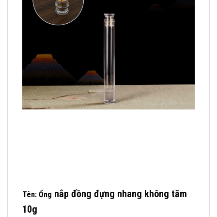
nắp đồng
đựng nhang không tăm
Tên: Ống
10g