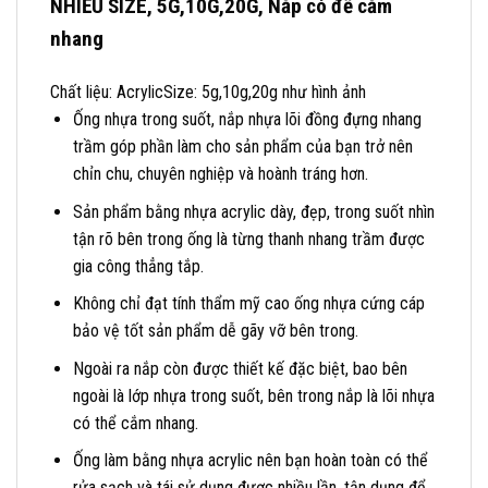
NHIỀU SIZE, 5G,10G,20G, Nắp có đế cắm
nhang
Chất liệu: AcrylicSize: 5g,10g,20g như hình ảnh
Ống nhựa trong suốt, nắp nhựa lõi đồng đựng nhang
trầm góp phần làm cho sản phẩm của bạn trở nên
chỉn chu, chuyên nghiệp và hoành tráng hơn.
Sản phẩm bằng nhựa acrylic dày, đẹp, trong suốt nhìn
tận rõ bên trong ống là từng thanh nhang trầm được
gia công thẳng tắp.
Không chỉ đạt tính thẩm mỹ cao ống nhựa cứng cáp
bảo vệ tốt sản phẩm dễ gãy vỡ bên trong.
Ngoài ra nắp còn được thiết kế đặc biệt, bao bên
ngoài là lớp nhựa trong suốt, bên trong nắp là lõi nhựa
có thể cắm nhang.
Ống làm bằng nhựa acrylic nên bạn hoàn toàn có thể
rửa sạch và tái sử dụng được nhiều lần, tận dụng để