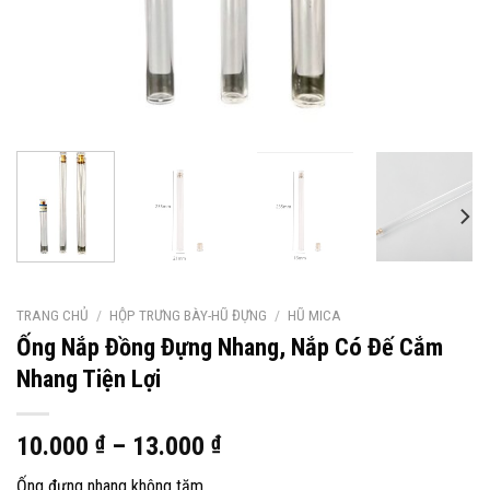
TRANG CHỦ
/
HỘP TRƯNG BÀY-HŨ ĐỰNG
/
HŨ MICA
Ống Nắp Đồng Đựng Nhang, Nắp Có Đế Cắm
Nhang Tiện Lợi
10.000
₫
–
13.000
₫
Ống đựng nhang không tăm