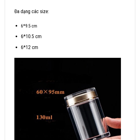
Đa dạng các size:
6*9.5 cm
6*10.5 cm
6*12 cm