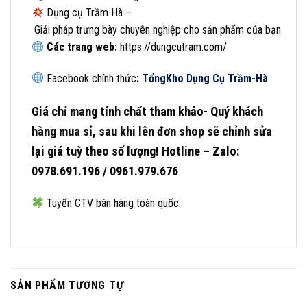
Dụng cụ Trầm Hà –
Giải pháp trưng bày chuyên nghiệp cho sản phẩm của bạn.
Các
trang
web:
https://dungcutram.com/
Facebook chính thức
:
Tổng
Kho Dụng Cụ Trầm-Hà
Giá chỉ mang tính chất tham khảo- Quý khách
hàng mua sỉ, sau khi lên đơn shop sẽ chỉnh sửa
lại giá tuỳ theo số lượng! Hotline – Zalo:
0978.691.196 / 0961.979.676
Tuyển CTV bán hàng toàn quốc.
SẢN PHẨM TƯƠNG TỰ