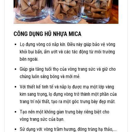
CÔNG DỤNG HŨ NHỰA MICA
Lọ đựng vòng có nắp kín. Điều này giúp bảo vệ vòng
khỏi bụi bẩn, ẩm ướt và các tác động từ môi trường
bên ngoài.
Giúp gia tăng tuổi thọ của vòng trang sức và giữ cho
chúng luôn sáng bóng và mới mẻ.
Với thiết kế tinh tế và nắp lọ được mạ một lớp vàng
kim sang trọng, lọ đựng vòng trở thành một phần của
trang trí nội thất, tạo ra một góc trưng bày đẹp mắt.
Tạo nên một không gian trưng bày riêng biệt cho
vòng trang sức của bạn.
Sử dụng với: vòng trầm hương, đông trùng hạ thảo,….