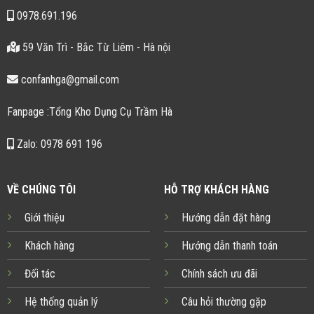
0978.691.196
59 Văn Trì - Bắc Từ Liêm - Hà nội
confanhga@gmail.com
Fanpage :Tổng Kho Dụng Cụ Trầm Hà
Zalo: 0978 691 196
VỀ CHÚNG TÔI
HỖ TRỢ KHÁCH HÀNG
Giới thiệu
Hướng dẫn đặt hàng
Khách hàng
Hướng dẫn thanh toán
Đối tác
Chính sách ưu đãi
Hệ thống quản lý
Câu hỏi thường gặp