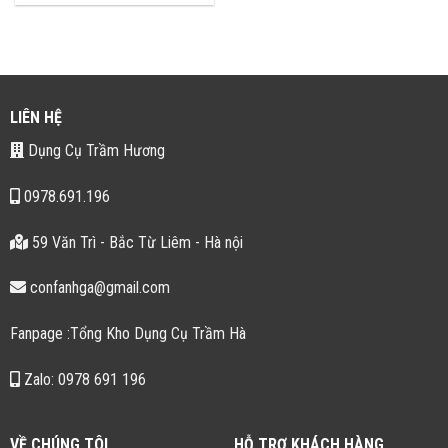
LIÊN HỆ
Dụng Cụ Trầm Hương
0978.691.196
59 Văn Trì - Bắc Từ Liêm - Hà nội
confanhga@gmail.com
Fanpage :Tổng Kho Dụng Cụ Trầm Hà
Zalo: 0978 691 196
VỀ CHÚNG TÔI
HỖ TRỢ KHÁCH HÀNG