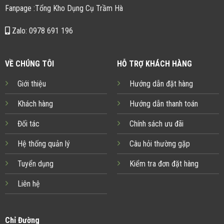
Fanpage :Tổng Kho Dụng Cụ Trầm Hà
Zalo: 0978 691 196
VỀ CHÚNG TÔI
HỖ TRỢ KHÁCH HÀNG
Giới thiệu
Hướng dẫn đặt hàng
Khách hàng
Hướng dẫn thanh toán
Đối tác
Chính sách ưu đãi
Hệ thống quản lý
Câu hỏi thường gặp
Tuyển dụng
Kiểm tra đơn đặt hàng
Liên hệ
Chỉ Đường